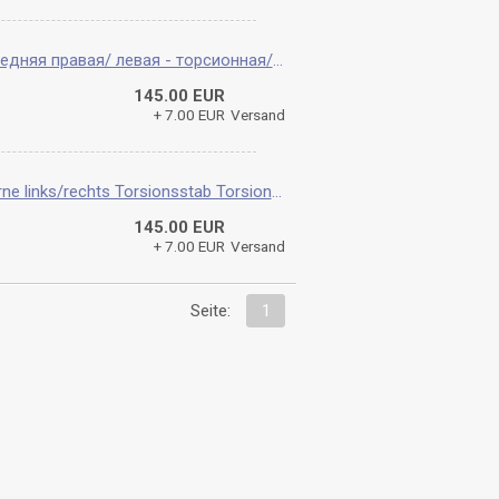
Луаз 967 969 Торсионная Пружина передняя правая/ левая - торсионная/ стержневая подвеска
145.00 EUR
+ 7.00 EUR
Versand
LUAZ 967 969 Drehstab Vorderachse vorne links/rechts Torsionsstab Torsionsfeder Drehstabfederung Federung Achskörper
145.00 EUR
+ 7.00 EUR
Versand
Seite:
1