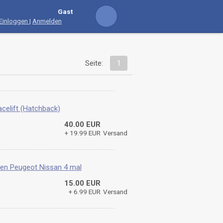
Gast
Einloggen
|
Anmelden
Seite:
1
celift (Hatchback)
40.00 EUR
+ 19.99 EUR
Versand
oen Peugeot Nissan 4 mal
15.00 EUR
+ 6.99 EUR
Versand