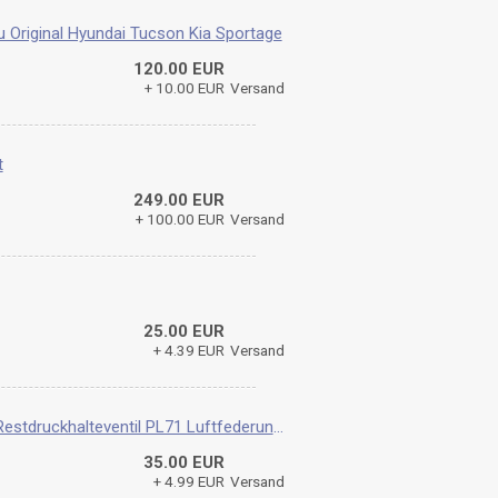
 Original Hyundai Tucson Kia Sportage
120.00 EUR
+ 10.00 EUR
Versand
t
249.00 EUR
+ 100.00 EUR
Versand
25.00 EUR
+ 4.39 EUR
Versand
VW Touareg AUDI Q7 Porsche Cayenne Restdruckhalteventil PL71 Luftfederung Vorne Hinten
35.00 EUR
+ 4.99 EUR
Versand