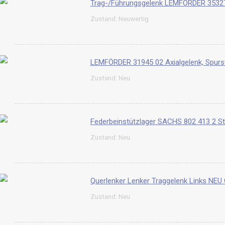
Trag-/Führungsgelenk LEMFÖRDER 35327
Zustand: Neuwertig
LEMFÖRDER 31945 02 Axialgelenk, Spurs
Zustand: Neu
Zustand: Neu
Zustand: Neu