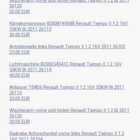
Wischerarm vorne und hinten Renault Twingo II 1.2 Bj 2011
26120
20.00 EUR
Klimakompressor 8200819568B Renault Twingo II 1.2 16V
55KW Bj 2011 26115
50.00 EUR
Antriebswelle links Renault Twingo II 1.2 16V 2011 26102
25.00 EUR
Lichtmaschine 8200654541C Renault Twingo II 1.2 16V
55KW Bj 2011 26114
45.00 EUR
Anlasser TS8E6 Renault Twingo II 1.2 16V 55KW Bj 2011
26113
35.00 EUR
Wischerarm vorne und hinten Renault Twingo II 1.2 Bj 2011
26120
20.00 EUR
Radnabe Achsschenkel vorne links Renault Twingo II 1.2
16V 2011 26104