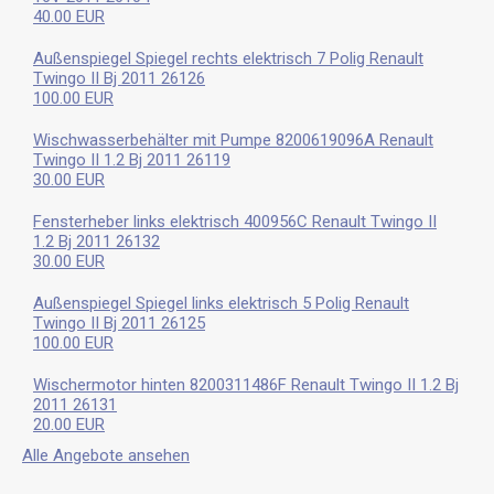
40.00 EUR
Außenspiegel Spiegel rechts elektrisch 7 Polig Renault
Twingo II Bj 2011 26126
100.00 EUR
Wischwasserbehälter mit Pumpe 8200619096A Renault
Twingo II 1.2 Bj 2011 26119
30.00 EUR
Fensterheber links elektrisch 400956C Renault Twingo II
1.2 Bj 2011 26132
30.00 EUR
Außenspiegel Spiegel links elektrisch 5 Polig Renault
Twingo II Bj 2011 26125
100.00 EUR
Wischermotor hinten 8200311486F Renault Twingo II 1.2 Bj
2011 26131
20.00 EUR
Alle Angebote ansehen