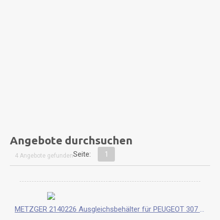
Angebote durchsuchen
Seite:
1
4 Angebote gefunden
METZGER 2140226 Ausgleichsbehälter für PEUGEOT 307 Neu