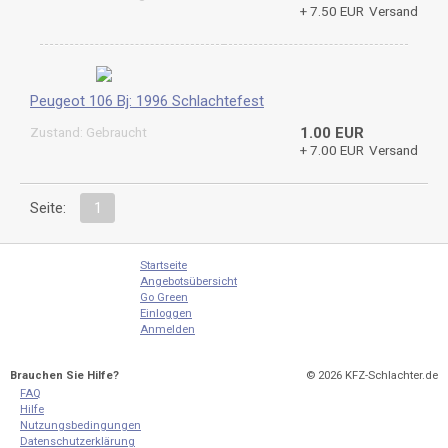
+ 7.50 EUR
Versand
Peugeot 106 Bj: 1996 Schlachtefest
Zustand: Gebraucht
1.00 EUR
+ 7.00 EUR
Versand
Seite:
1
Startseite
Angebotsübersicht
Go Green
Einloggen
Anmelden
Brauchen Sie Hilfe?
© 2026
KFZ-Schlachter.de
FAQ
Hilfe
Nutzungsbedingungen
Datenschutzerklärung