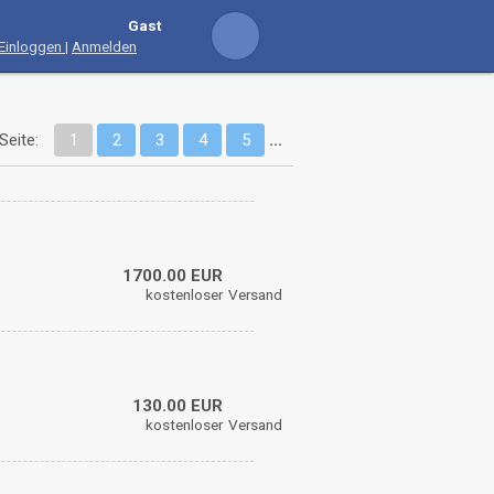
Gast
Einloggen
|
Anmelden
Seite:
1
2
3
4
5
...
1700.00 EUR
kostenloser
Versand
130.00 EUR
kostenloser
Versand