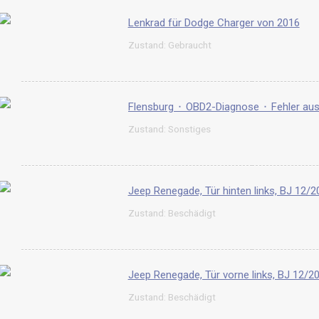
Lenkrad für Dodge Charger von 2016
Zustand: Gebraucht
Zustand: Sonstiges
Jeep Renegade, Tür hinten links, BJ 12/20
Zustand: Beschädigt
Jeep Renegade, Tür vorne links, BJ 12/20
Zustand: Beschädigt