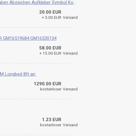
2003-05 Lincoln Aviator Emblem Buchstaben Abzeichen Aufkleber Symbol Kofferraum Log
20.00 EUR
+ 5.00 EUR
Versand
LIER GM16519684 GM16530134
58.00 EUR
+ 15.00 EUR
Versand
M Longbed 8ft an.
1290.00 EUR
kostenloser
Versand
1.23 EUR
kostenloser
Versand