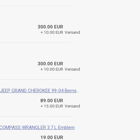
300.00 EUR
+ 10.00 EUR
Versand
300.00 EUR
+ 10.00 EUR
Versand
TYC 20-5575-00-1 rechter Scheinwerfer JEEP GRAND CHEROKEE 99-04 Bernsteinfarbene Linse
89.00 EUR
+ 15.00 EUR
Versand
COMPASS WRANGLER 3.7 L Emblem
19.00 EUR