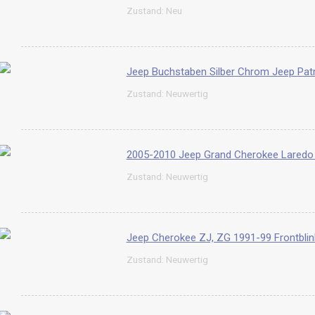
Zustand: Neu
Jeep Buchstaben Silber Chrom Jeep Pa
Zustand: Neuwertig
2005-2010 Jeep Grand Cherokee Lared
Zustand: Neuwertig
Jeep Cherokee ZJ, ZG 1991-99 Frontblin
Zustand: Neuwertig