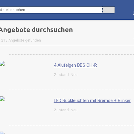
Angebote durchsuchen
218 Angebote gefunden
4 Alufelgen BBS CH-R
Zustand: Neu
LED Rückleuchten mit Bremse + Blinker
Zustand: Neu