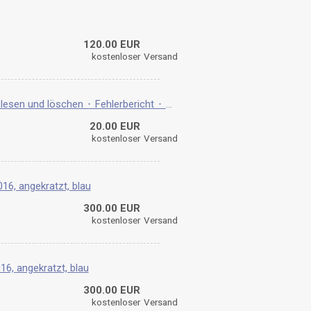
120.00 EUR
kostenloser
Versand
Flensburg ⬝ OBD2-Diagnose ⬝ Fehler auslesen und löschen ⬝ Fehlerbericht ⬝ VCDS und andere...
20.00 EUR
kostenloser
Versand
16, angekratzt, blau
300.00 EUR
kostenloser
Versand
16, angekratzt, blau
300.00 EUR
kostenloser
Versand