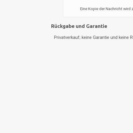
Eine Kopie der Nachricht wird
Rückgabe und Garantie
Privatverkauf; keine Garantie und keine
Startseite
Angebotsübersicht
Go Green
Einloggen