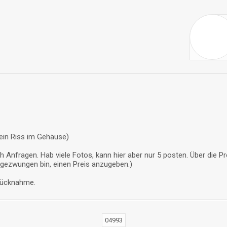
 ein Riss im Gehäuse)
h Anfragen. Hab viele Fotos, kann hier aber nur 5 posten. Über die Pr
 gezwungen bin, einen Preis anzugeben.)
 Rücknahme.
04993