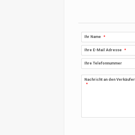
Ihr Name
Ihre E-Mail Adresse
Ihre Telefonnummer
Nachricht an den Verkäufe