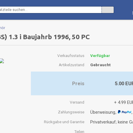
hör
) 1.3 i Baujahrb 1996, 50 PC
Verkaufsstatus
Verfügbar
Artikelzustand
Gebraucht
Preis
5.00 EU
Versand
+ 4.99 EU
Zahlungsweise
Überweisung
Rückgabe und Garantie
Privatverkauf; keine 
Teilen