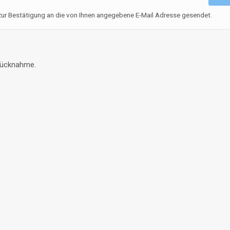
 zur Bestätigung an die von Ihnen angegebene E-Mail Adresse gesendet.
 Rücknahme.
Brauchen Sie Hilfe?
FAQ
Hilfe
Nutzungsbedingungen