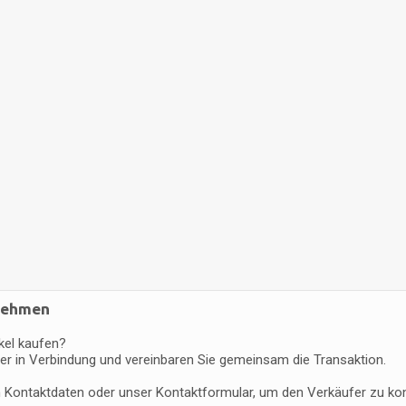
fnehmen
kel kaufen?
er in Verbindung und vereinbaren Sie gemeinsam die Transaktion.
en Kontaktdaten oder unser Kontaktformular, um den Verkäufer zu kon