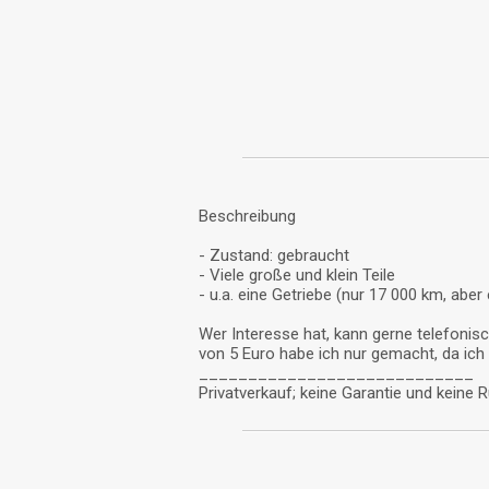
Beschreibung
- Zustand: gebraucht
- Viele große und klein Teile
- u.a. eine Getriebe (nur 17 000 km, aber
Wer Interesse hat, kann gerne telefonisc
von 5 Euro habe ich nur gemacht, da ich
____________________________
Privatverkauf; keine Garantie und keine