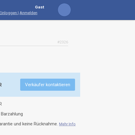
Gast
Einloggen
|
Anmelden
#2326
R
Verkäufer kontaktieren
R
Barzahlung
Garantie und keine Rücknahme.
Mehr Info