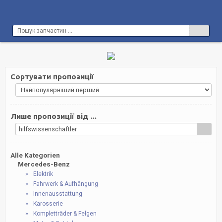
Сортувати пропозиції
Лише пропозиції від ...
hilfswissenschaftler
Alle Kategorien
Mercedes-Benz
Elektrik
Fahrwerk & Aufhängung
Innenausstattung
Karosserie
Kompletträder & Felgen