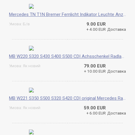
Mercedes TN T1N Bremer Fernlicht Indikator Leuchte Anzeige Signalleuchte Warnleuchte original A0015451815
Умова: Б/в
9.00 EUR
+ 4.00 EUR
Доставка
MB W220 S320 S430 S400 S500 CDI Achsschenkel Radlager Radträger Radnabe hinten
Умова: Як новий
79.00 EUR
+ 10.00 EUR
Доставка
MB W221 S350 S500 S320 S420 CDI original Mercedes Radträger hinten für Radlager
Умова: Як новий
59.00 EUR
+ 6.00 EUR
Доставка