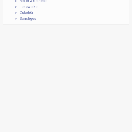
Motor & Getriebe
Lesewerke
Zubehör
Sonstiges