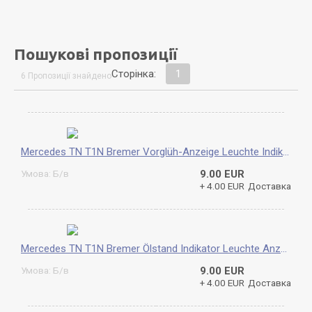
Пошукові пропозиції
Сторінка:
1
6 Пропозиції знайдено
Mercedes TN T1N Bremer Vorglüh-Anzeige Leuchte Indikator Signalleuchte Warnleuchte original A0015451815
Умова: Б/в
9.00 EUR
+ 4.00 EUR
Доставка
Mercedes TN T1N Bremer Ölstand Indikator Leuchte Anzeige Signalleuchte Warnleuchte original A0015451815
Умова: Б/в
9.00 EUR
+ 4.00 EUR
Доставка