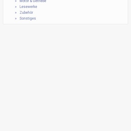
Motor & Getriebe
Lesewerke
Zubehör
Sonstiges