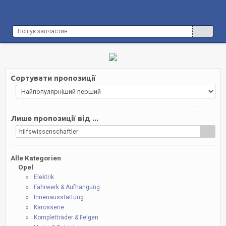
Сортувати пропозиції
Лише пропозиції від ...
hilfswissenschaftler
Alle Kategorien
Opel
Elektrik
Fahrwerk & Aufhängung
Innenausstattung
Karosserie
Kompletträder & Felgen