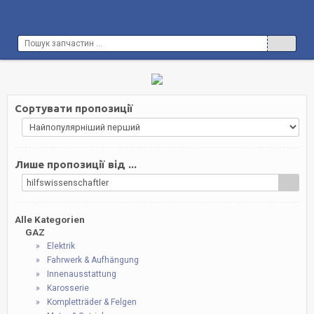
Сортувати пропозиції
Лише пропозиції від ...
hilfswissenschaftler
Alle Kategorien
GAZ
Elektrik
Fahrwerk & Aufhängung
Innenausstattung
Karosserie
Kompletträder & Felgen