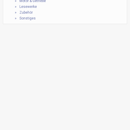
Motor & Getriebe
Lesewerke
Zubehör
Sonstiges