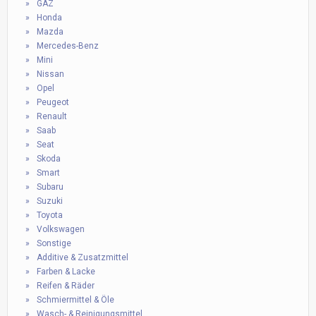
GAZ
Honda
Mazda
Mercedes-Benz
Mini
Nissan
Opel
Peugeot
Renault
Saab
Seat
Skoda
Smart
Subaru
Suzuki
Toyota
Volkswagen
Sonstige
Additive & Zusatzmittel
Farben & Lacke
Reifen & Räder
Schmiermittel & Öle
Wasch- & Reinigungsmittel