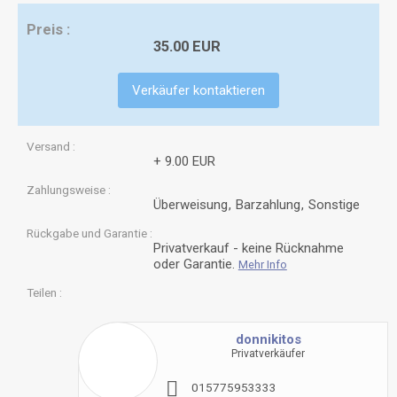
Preis
35.00 EUR
Verkäufer kontaktieren
Versand
+ 9.00 EUR
Zahlungsweise
Überweisung
Barzahlung
Sonstige
Rückgabe und Garantie
Privatverkauf - keine Rücknahme
oder Garantie.
Mehr Info
Teilen
donnikitos
Privatverkäufer
0
1
5
7
7
5
9
5
3
3
3
3