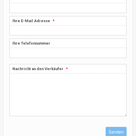
Ihre E-Mail Adresse
Ihre Telefonnummer
Nachricht an den Verkäufer
Senden