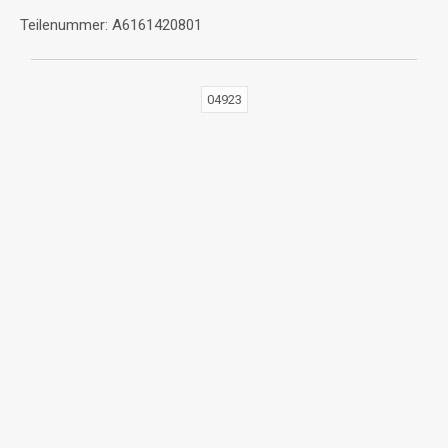
Teilenummer: A6161420801
04923