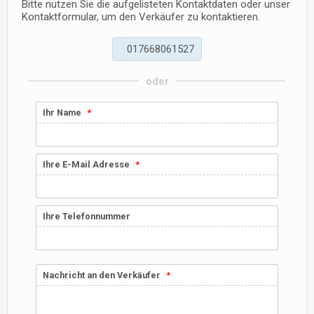
Bitte nutzen Sie die aufgelisteten Kontaktdaten oder unser
Kontaktformular, um den Verkäufer zu kontaktieren.
0
1
7
6
6
8
0
6
1
5
2
7
oder
Ihr Name
Ihre E-Mail Adresse
Ihre Telefonnummer
Nachricht an den Verkäufer