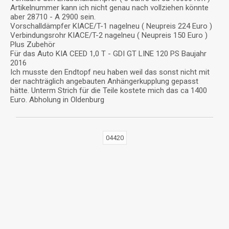
Artikelnummer kann ich nicht genau nach vollziehen könnte
aber 28710 - A 2900 sein.
Vorschalldämpfer KIACE/T-1 nagelneu ( Neupreis 224 Euro )
Verbindungsrohr KIACE/T-2 nagelneu ( Neupreis 150 Euro )
Plus Zubehör
Für das Auto KIA CEED 1,0 T - GDI GT LINE 120 PS Baujahr
2016
Ich musste den Endtopf neu haben weil das sonst nicht mit
der nachträglich angebauten Anhängerkupplung gepasst
hätte. Unterm Strich für die Teile kostete mich das ca 1400
Euro. Abholung in Oldenburg
04420