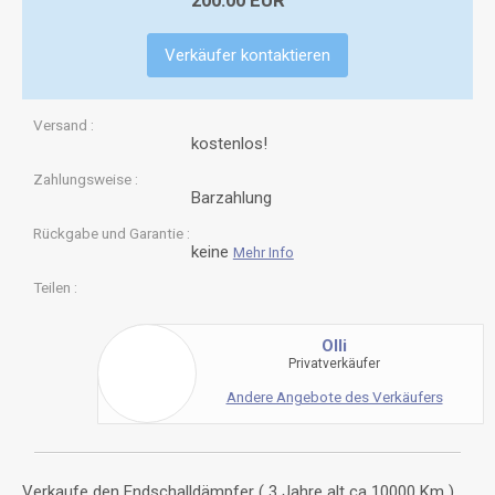
200.00 EUR
Verkäufer kontaktieren
Versand
kostenlos!
Zahlungsweise
Barzahlung
Rückgabe und Garantie
keine
Mehr Info
Teilen
Olli
Privatverkäufer
Andere Angebote des Verkäufers
Verkaufe den Endschalldämpfer ( 3 Jahre alt ca 10000 Km )