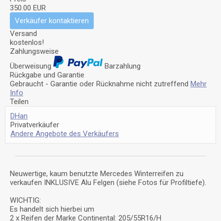
350.00 EUR
Verkäufer kontaktieren
Versand
kostenlos!
Zahlungsweise
Überweisung
Barzahlung
Rückgabe und Garantie
Gebraucht - Garantie oder Rücknahme nicht zutreffend
Mehr
Info
Teilen
DHan
Privatverkäufer
Andere Angebote des Verkäufers
Neuwertige, kaum benutzte Mercedes Winterreifen zu
verkaufen INKLUSIVE Alu Felgen (siehe Fotos für Profiltiefe).
WICHTIG:
Es handelt sich hierbei um
2 x Reifen der Marke Continental: 205/55R16/H