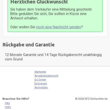
Herzlichen Glückwunsch!
Sie haben dem Verkäufer eine Mitteilung geschickt.
Bitte gedulden Sie sich, Sie sollten in Kürze eine
Antwort erhalten.
Oder wollen Sie
noch eine Nachricht senden
?
Rückgabe und Garantie
12 Monate Garantie und 14 Tage Rückgaberecht unabhängig
vom Grund
Startseite
Angebotsübersicht
Go Green
Einloggen
Anmelden
Brauchen Sie Hilfe?
© 2026
KFZ-Schlachter.de
FAQ
Hilfe