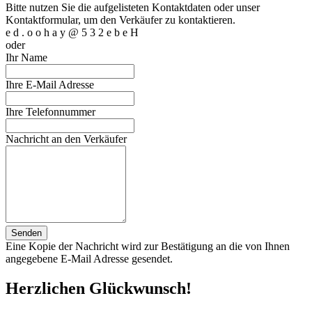
Bitte nutzen Sie die aufgelisteten Kontaktdaten oder unser
Kontaktformular, um den Verkäufer zu kontaktieren.
e
d
.
o
o
h
a
y
@
5
3
2
e
b
e
H
oder
Ihr Name
Ihre E-Mail Adresse
Ihre Telefonnummer
Nachricht an den Verkäufer
Senden
Eine Kopie der Nachricht wird zur Bestätigung an die von Ihnen
angegebene E-Mail Adresse gesendet.
Herzlichen Glückwunsch!