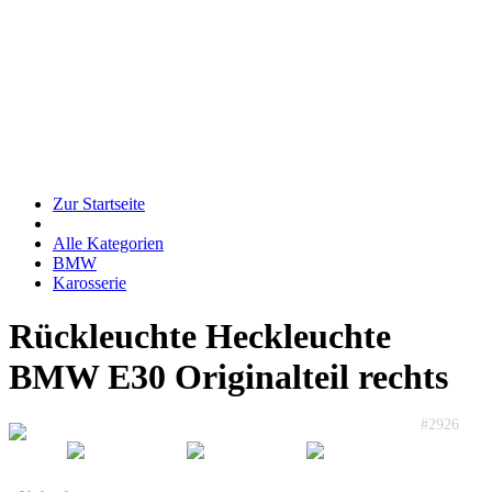
Zur Startseite
Alle Kategorien
BMW
Karosserie
Rückleuchte Heckleuchte
BMW E30 Originalteil rechts
#2926