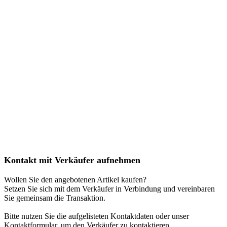
Kontakt mit Verkäufer aufnehmen
Wollen Sie den angebotenen Artikel kaufen?
Setzen Sie sich mit dem Verkäufer in Verbindung und vereinbaren
Sie gemeinsam die Transaktion.
Bitte nutzen Sie die aufgelisteten Kontaktdaten oder unser
Kontaktformular, um den Verkäufer zu kontaktieren.