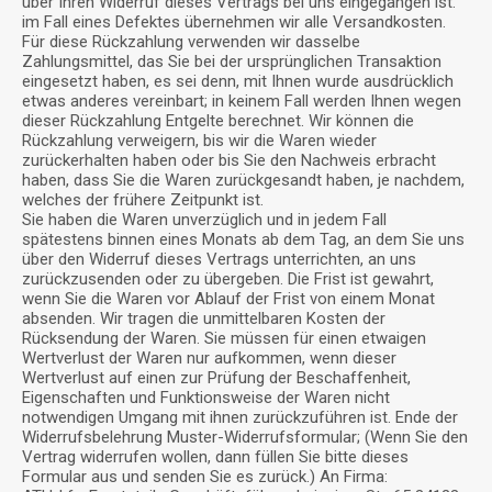
über Ihren Widerruf dieses Vertrags bei uns eingegangen ist.
im Fall eines Defektes übernehmen wir alle Versandkosten.
Für diese Rückzahlung verwenden wir dasselbe
Zahlungsmittel, das Sie bei der ursprünglichen Transaktion
eingesetzt haben, es sei denn, mit Ihnen wurde ausdrücklich
etwas anderes vereinbart; in keinem Fall werden Ihnen wegen
dieser Rückzahlung Entgelte berechnet. Wir können die
Rückzahlung verweigern, bis wir die Waren wieder
zurückerhalten haben oder bis Sie den Nachweis erbracht
haben, dass Sie die Waren zurückgesandt haben, je nachdem,
welches der frühere Zeitpunkt ist.
Sie haben die Waren unverzüglich und in jedem Fall
spätestens binnen eines Monats ab dem Tag, an dem Sie uns
über den Widerruf dieses Vertrags unterrichten, an uns
zurückzusenden oder zu übergeben. Die Frist ist gewahrt,
wenn Sie die Waren vor Ablauf der Frist von einem Monat
absenden. Wir tragen die unmittelbaren Kosten der
Rücksendung der Waren. Sie müssen für einen etwaigen
Wertverlust der Waren nur aufkommen, wenn dieser
Wertverlust auf einen zur Prüfung der Beschaffenheit,
Eigenschaften und Funktionsweise der Waren nicht
notwendigen Umgang mit ihnen zurückzuführen ist. Ende der
Widerrufsbelehrung Muster-Widerrufsformular; (Wenn Sie den
Vertrag widerrufen wollen, dann füllen Sie bitte dieses
Formular aus und senden Sie es zurück.) An Firma: