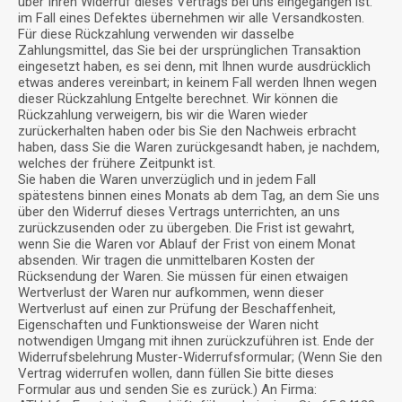
über Ihren Widerruf dieses Vertrags bei uns eingegangen ist.
im Fall eines Defektes übernehmen wir alle Versandkosten.
Für diese Rückzahlung verwenden wir dasselbe
Zahlungsmittel, das Sie bei der ursprünglichen Transaktion
eingesetzt haben, es sei denn, mit Ihnen wurde ausdrücklich
etwas anderes vereinbart; in keinem Fall werden Ihnen wegen
dieser Rückzahlung Entgelte berechnet. Wir können die
Rückzahlung verweigern, bis wir die Waren wieder
zurückerhalten haben oder bis Sie den Nachweis erbracht
haben, dass Sie die Waren zurückgesandt haben, je nachdem,
welches der frühere Zeitpunkt ist.
Sie haben die Waren unverzüglich und in jedem Fall
spätestens binnen eines Monats ab dem Tag, an dem Sie uns
über den Widerruf dieses Vertrags unterrichten, an uns
zurückzusenden oder zu übergeben. Die Frist ist gewahrt,
wenn Sie die Waren vor Ablauf der Frist von einem Monat
absenden. Wir tragen die unmittelbaren Kosten der
Rücksendung der Waren. Sie müssen für einen etwaigen
Wertverlust der Waren nur aufkommen, wenn dieser
Wertverlust auf einen zur Prüfung der Beschaffenheit,
Eigenschaften und Funktionsweise der Waren nicht
notwendigen Umgang mit ihnen zurückzuführen ist. Ende der
Widerrufsbelehrung Muster-Widerrufsformular; (Wenn Sie den
Vertrag widerrufen wollen, dann füllen Sie bitte dieses
Formular aus und senden Sie es zurück.) An Firma: