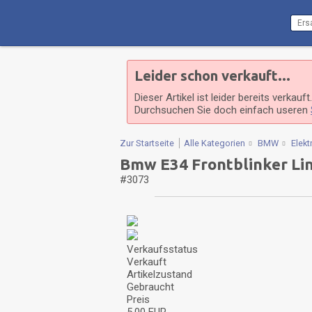
Leider schon verkauft...
Dieser Artikel ist leider bereits verkauft.
Durchsuchen Sie doch einfach useren
Zur Startseite
Alle Kategorien
BMW
Elektr
Bmw E34 Frontblinker Li
#3073
Verkaufsstatus
Verkauft
Artikelzustand
Gebraucht
Preis