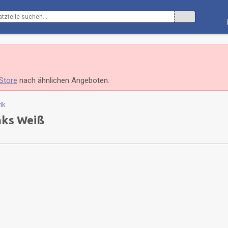
Store
nach ähnlichen Angeboten.
ik
nks Weiß