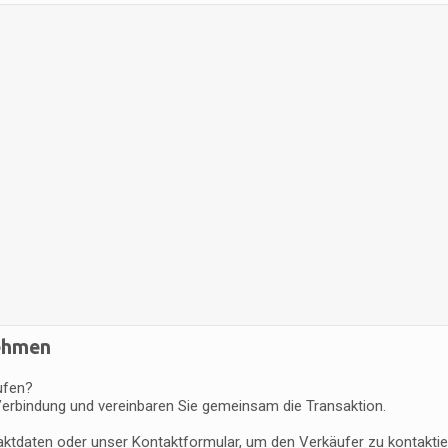
nehmen
ufen?
Verbindung und vereinbaren Sie gemeinsam die Transaktion.
taktdaten oder unser Kontaktformular, um den Verkäufer zu kontaktie