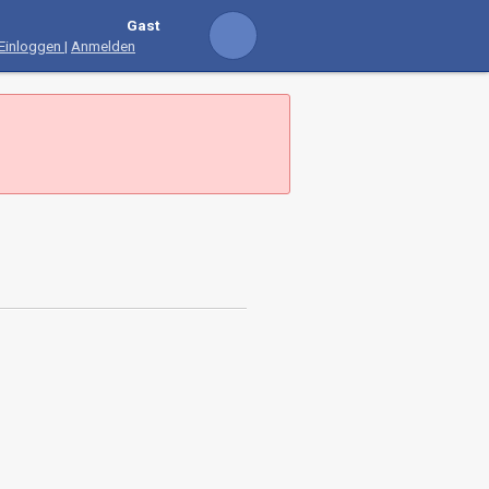
Gast
Einloggen
|
Anmelden