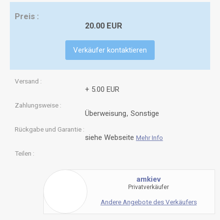
Preis
20.00 EUR
Verkäufer kontaktieren
Versand
+ 5.00 EUR
Zahlungsweise
Überweisung
Sonstige
Rückgabe und Garantie
siehe Webseite
Mehr Info
Teilen
amkiev
Privatverkäufer
Andere Angebote des Verkäufers