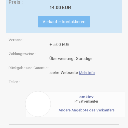
Preis
14.00 EUR
Verkäufer kontaktieren
Versand
+ 5.00 EUR
Zahlungsweise
Überweisung
Sonstige
Rückgabe und Garantie
siehe Webseite
Mehr Info
Teilen
amkiev
Privatverkäufer
Andere Angebote des Verkäufers