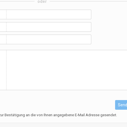
oder
r
Sen
 zur Bestätigung an die von Ihnen angegebene E-Mail Adresse gesendet.