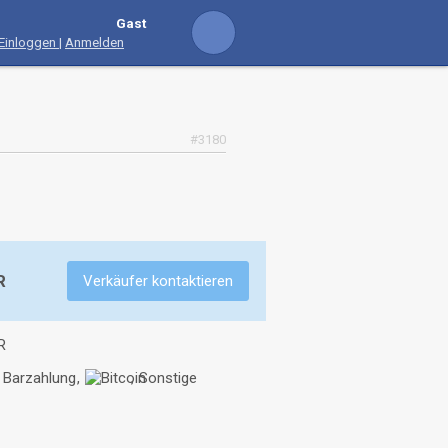
Gast
Einloggen
|
Anmelden
#3180
R
Verkäufer kontaktieren
R
Barzahlung
Sonstige