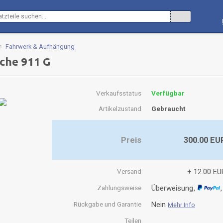
Fahrwerk & Aufhängung
che 911 G
Verkaufsstatus
Verfügbar
Artikelzustand
Gebraucht
Preis
300.00 EU
Versand
+ 12.00 EU
Zahlungsweise
Überweisung
Rückgabe und Garantie
Nein
Mehr Info
Teilen