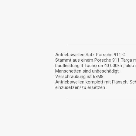
Antriebswellen Satz Porsche 911 G.
Stammt aus einem Porsche 911 Targa mit 
Laufleistung lt Tacho ca 40 000km, also
Manschetten sind unbeschädigt.
Verschraubung ist 6xM8.
Antriebswellen komplett mit Flansch, Sch
einzusetzen/zu ersetzen