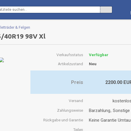
etträder & Felgen
5/40R19 98V Xl
Verkaufsstatus
Verfügbar
Artikelzustand
Neu
Preis
2200.00 EU
Versand
kostenlos
Zahlungsweise
Barzahlung
Sonstige
Rückgabe und Garantie
Keine Garantie Umta
Teilen