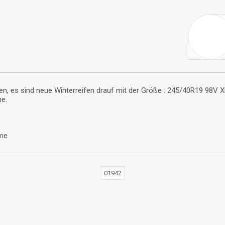
en, es sind neue Winterreifen drauf mit der Größe : 245/40R19 98V Xl
ne.
hme
01942