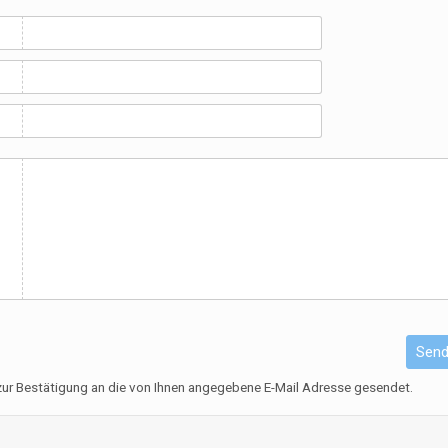
r
Sen
 zur Bestätigung an die von Ihnen angegebene E-Mail Adresse gesendet.