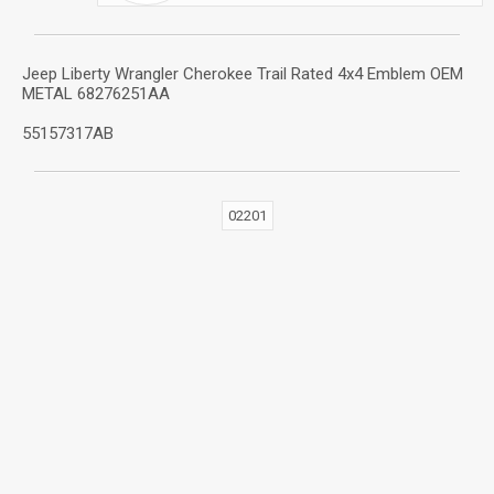
Jeep Liberty Wrangler Cherokee Trail Rated 4x4 Emblem OEM
METAL 68276251AA
55157317AB
02201