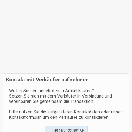
Kontakt mit Verkäufer aufnehmen
Wollen Sie den angebotenen Artikel kaufen?
Setzen Sie sich mit dem Verkäufer in Verbindung und
vereinbaren Sie gemeinsam die Transaktion.
Bitte nutzen Sie die aufgelisteten Kontaktdaten oder unser
Kontaktformular, um den Verkäufer zu kontaktieren.
+
4
9
1
5
7
9
2
3
8
8
2
6
5