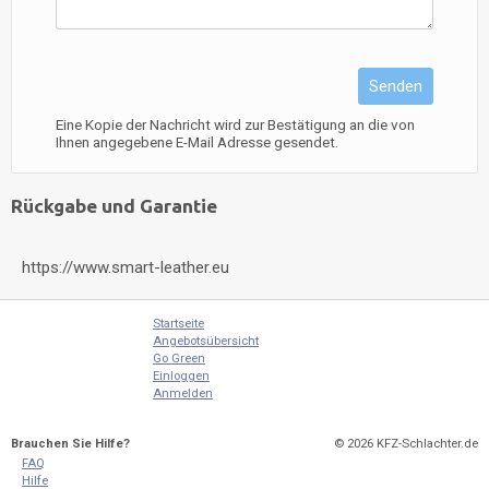
Senden
Eine Kopie der Nachricht wird zur Bestätigung an die von
Ihnen angegebene E-Mail Adresse gesendet.
Rückgabe und Garantie
https://www.smart-leather.eu
Startseite
Angebotsübersicht
Go Green
Einloggen
Anmelden
Brauchen Sie Hilfe?
© 2026
KFZ-Schlachter.de
FAQ
Hilfe