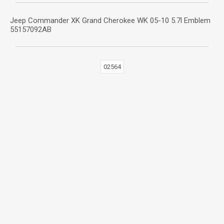
Jeep Commander XK Grand Cherokee WK 05-10 5.7l Emblem
55157092AB
02564