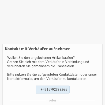
Kontakt mit Verkäufer aufnehmen
Wollen Sie den angebotenen Artikel kaufen?
Setzen Sie sich mit dem Verkäufer in Verbindung und
vereinbaren Sie gemeinsam die Transaktion.
Bitte nutzen Sie die aufgelisteten Kontaktdaten oder unser
Kontaktformular, um den Verkäufer zu kontaktieren.
+
4
9
1
5
7
9
2
3
8
8
2
6
5
oder