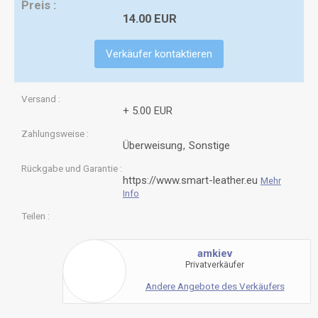
Preis
14.00 EUR
Verkäufer kontaktieren
Versand
+ 5.00 EUR
Zahlungsweise
Überweisung
Sonstige
Rückgabe und Garantie
https://www.smart-leather.eu
Mehr
Info
Teilen
amkiev
Privatverkäufer
Andere Angebote des Verkäufers