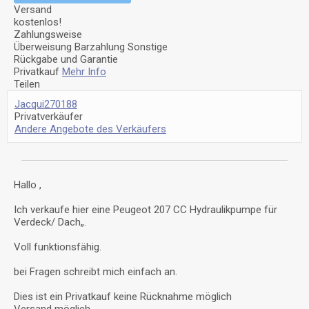
Versand
kostenlos!
Zahlungsweise
Überweisung
Barzahlung
Sonstige
Rückgabe und Garantie
Privatkauf
Mehr Info
Teilen
Jacqui270188
Privatverkäufer
Andere Angebote des Verkäufers
Hallo ,
Ich verkaufe hier eine Peugeot 207 CC Hydraulikpumpe für
Verdeck/ Dach„.
Voll funktionsfähig.
bei Fragen schreibt mich einfach an.
Dies ist ein Privatkauf keine Rücknahme möglich
Versand möglich .