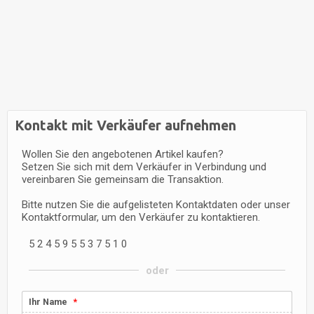
Kontakt mit Verkäufer aufnehmen
Wollen Sie den angebotenen Artikel kaufen?
Setzen Sie sich mit dem Verkäufer in Verbindung und
vereinbaren Sie gemeinsam die Transaktion.
Bitte nutzen Sie die aufgelisteten Kontaktdaten oder unser
Kontaktformular, um den Verkäufer zu kontaktieren.
5
2
4
5
9
5
5
3
7
5
1
0
oder
Ihr Name