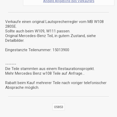
Andere Angebote des Verkäufers
Verkaufe einen original Lautsprecherregler vom MB W108
280SE.
Sollte auch beim W109, W111 passen.
Original Mercedes-Benz Teil, in gutem Zustand, siehe
Detailbilder.
Eingestanzte Teilenummer: 15013900
-------
Die Teile stammten aus einem Restaurationsprojekt.
Mehr Mercedes Benz w108 Teile auf Anfrage...
Rabatt beim Kauf mehrerer Teile nach voriger telefonischer
Absprache möglich.
05853