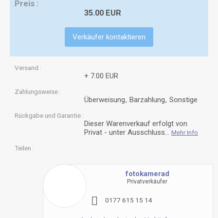
Preis
35.00 EUR
Verkäufer kontaktieren
Versand
+ 7.00 EUR
Zahlungsweise
Überweisung
Barzahlung
Sonstige
Rückgabe und Garantie
Dieser Warenverkauf erfolgt von
Privat - unter Ausschluss...
Mehr Info
Teilen
fotokamerad
Privatverkäufer
0
1
7
7
6
1
5
1
5
1
4