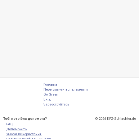
Головна
Переглянути всі елементи
Go Green
Вхід
Зареєструйтесь
Тобі потрібна допомога?
© 2026
KFZ-Schlachter.de
FAQ
Допоможіть
Умови використання