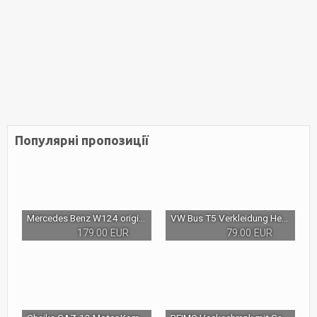
Популярні пропозиції
Mercedes Benz W124 original AMG Seitenschweller in 199, Limousine und T-Modell
VW Bus T5 Verkleidung Heckklappe Kofferraumklappe Heckverkleidung Verkleidung
179.00 EUR
79.00 EUR