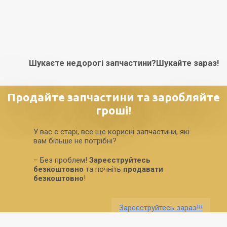
Шукаєте недорогі запчастини?
Шукайте зараз!
Продайте запчастини та заробляйте
гроші!
У вас є старі, все ще корисні запчастини, які
вам більше не потрібні?
– Без проблем!
Зареєструйтесь
безкоштовно
та почніть
продавати
безкоштовно
!
Зареєструйтесь зараз!!!