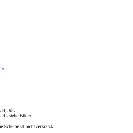
fo
 Bj. 98.
nd - siehe Bilder.
 Scheibe ist nicht zerkratzt.