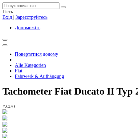
Гість
Вхід
|
Зареєструйтесь
Допоможіть
Повертатися додому
Alle Kategorien
Fiat
Fahrwerk & Aufhängung
Tachometer Fiat Ducato II Typ
#2470