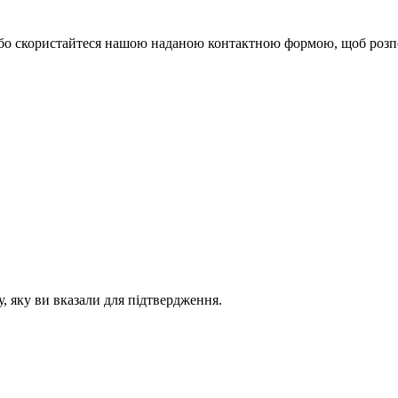
або скористайтеся нашою наданою контактною формою, щоб розп
, яку ви вказали для підтвердження.