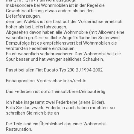
Insbesondere bei Wohnmobilen ist in der Regel die
Gewichtsaufteilung etwas anders als bei den
Lieferfahrzeugen,
denn bei WoMos ist die Last auf der Vorderachse erheblich
höher als bei Lieferfahrzeugen.
Abgesehen davon haben alle Wohnmobile (mit Alkoven) eine
wesentlich größere seitliche Angriffsfläche bei Seitenwind.
Demzufolge ist es empfehlenswert bei Wohnmobilen die
verstärkten Federbeine einzubauen.
Es ist wesentlich verkehrssicherer: Das Wohnmobil hält die
Spur besser und hat weniger seitliches Schaukeln.
Passt bei allen Fiat Ducato Typ 230
BJ.1994-2002
Einbauposition: Vorderachse links/rechts
Das Federbein ist sofort einsatzbereit/einbaufertig
Ich habe insgesamt zwei Federbeine (siene Bilder).
Falls Sie das zweite Federbein auch haben möchten, so
schreiben Sie mich bitte an
Die Teile sind ein Überbleibsel aus einer Wohnmobil-
Restauration.