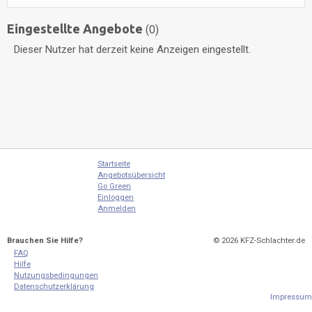
Eingestellte Angebote
(0)
Dieser Nutzer hat derzeit keine Anzeigen eingestellt.
Startseite
Angebotsübersicht
Go Green
Einloggen
Anmelden
Brauchen Sie Hilfe?
© 2026
KFZ-Schlachter.de
FAQ
Hilfe
Nutzungsbedingungen
Datenschutzerklärung
Impressum