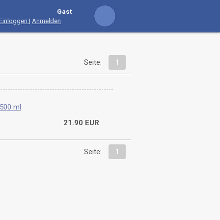
Gast
Einloggen
|
Anmelden
Seite:
1
-500 ml
21.90 EUR
Versand
Seite:
1