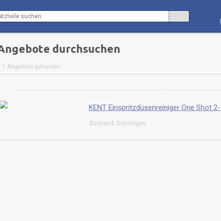
Angebote durchsuchen
1 Angebote gefunden
KENT Einspritzdüsenreiniger One Shot 2
Zustand: Sonstiges